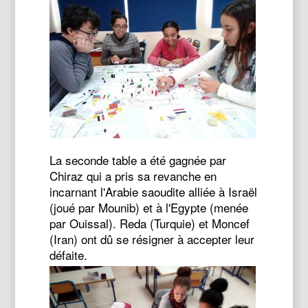
La seconde table a été gagnée par
Chiraz qui a pris sa revanche en
incarnant l'Arabie saoudite alliée à Israël
(joué par Mounib) et à l'Egypte (menée
par Ouissal). Reda (Turquie) et Moncef
(Iran) ont dû se résigner à accepter leur
défaite.