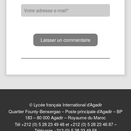
© Lycée français International d’Agadir
Quartier Founty-Bensergao – Poste principale d’Agadir – BP
183 – 80 000 Agadir – Royaume du Maroc
Tél +212 (0) 5 28 23 49 48 et +212 (0) 5 28 23 46 87 –
Télécopie +212 (0) 5 28 23 49 58