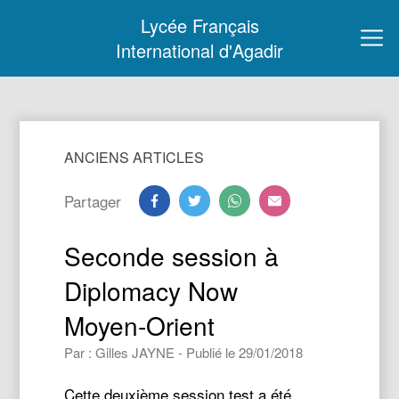
Lycée Français
International d'Agadir
ANCIENS ARTICLES
Partager
Seconde session à
Diplomacy Now
Moyen-Orient
Par : Gilles JAYNE - Publié le 29/01/2018
Cette deuxième session test a été