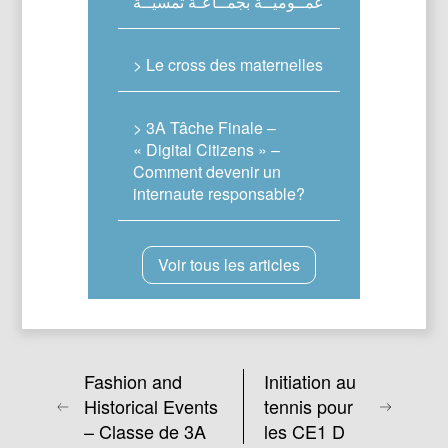
عمــوميــة بجمــاعـة تمسيــة
> Le cross des maternelles
> 3A Tâche Finale –
« Digital Citizens » –
Comment devenir un
internaute responsable?
Voir tous les articles
Fashion and
Initiation au
Historical Events
tennis pour
– Classe de 3A
les CE1 D