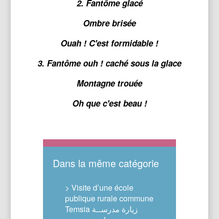
2. Fantôme glacé
Ombre brisée
Ouah ! C'est formidable !
3. Fantôme ouh ! caché sous la glace
Montagne trouée
Oh que c'est beau !
Dans la même catégorie
> Visite d’une école
publique rurale commune
Temsia زيارة مدرســة