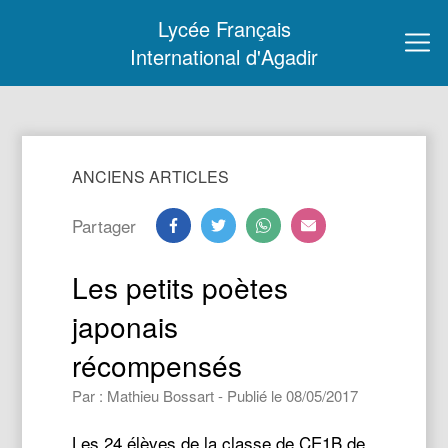
Lycée Français
International d'Agadir
ANCIENS ARTICLES
Partager
Les petits poètes
japonais
récompensés
Par : Mathieu Bossart - Publié le 08/05/2017
Les 24 élèves de la classe de CE1B de