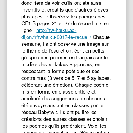
donc fiers de voir qu'ils ont été aussi
inventifs et créatifs que d'autres élèves
plus âgés ! Observez les poèmes des
CE1 B pages 21 et 27 du recueil mis en
ligne !
http://tw-haiku.ac-
dijon.fr/twhaiku-2017-le-recueil/
Chaque
semaine, ils ont observé une image sur
le thème de l'eau et ont écrit en petits
groupes des poèmes en français sur le
modèle des « Haikus » japonais, en
respectant la forme poétique et ses
contraintes (3 vers de 5, 7 et 5 syllabes,
célébrant une émotion). Chaque poème
mis en forme en classe entière et
amélioré des suggestions de chacun a
été envoyé aux autres classes par le
réseau Babytwit. Ils ont pu lire les
créations des autres classes et choisir
les poèmes qu'ils préféraient. Voici les
images sur lesquelles les élèves ont pu