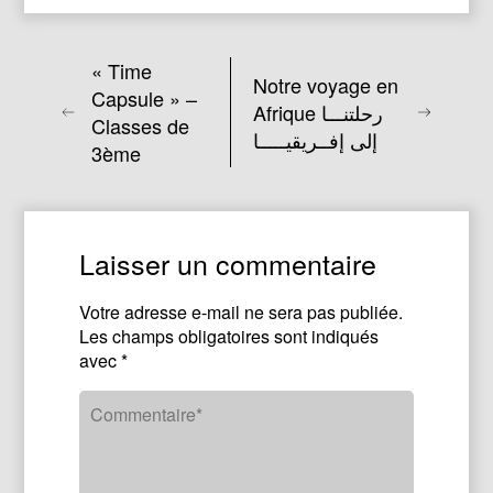
« Time
Notre voyage en
Capsule » –
Afrique رحلتنـــا
Classes de
إلى إفــريقيـــــا
3ème
Laisser un commentaire
Votre adresse e-mail ne sera pas publiée.
Les champs obligatoires sont indiqués
avec
*