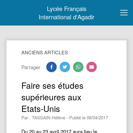
Lycée Français
International d'Agadir
ANCIENS ARTICLES
Partager
Faire ses études
supérieures aux
Etats-Unis
Par : TASSAIN Hélène - Publié le 08/04/2017
Du 20 au 23 avril 2017 aura lieu le