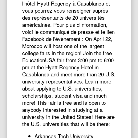
l'hôtel Hyatt Regency à Casablanca et
vous pourrez vous renseigner auprès
des représentants de 20 universités
américaines. Pour plus d'information,
voici le communiqué de presse et le lien
Facebook de l'évènement : On
April 22
,
Morocco will host one of the largest
college fairs in the region! Join the free
EducationUSA fair from
3:00 pm to 6:00
pm
at the Hyatt Regency Hotel in
Casablanca and meet more than 20 U.S.
university representatives. Learn more
about applying to U.S. universities,
scholarships, student visa and much
more! This fair is free and is open to
anybody interested in studying at a
university in the United States! Here are
the U.S. universities that will be there:
Arkansas Tech University