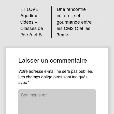
« I LOVE
Une rencontre
Agadir »
culturelle et
vidéos –
gourmande entre
Classes de
les CM2 C et les
2de A et B
3eme
Laisser un commentaire
Votre adresse e-mail ne sera pas publiée.
Les champs obligatoires sont indiqués
avec
*