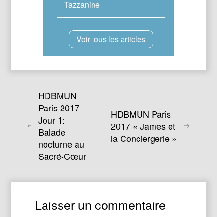
Tazzanine
Voir tous les articles
HDBMUN
Paris 2017
HDBMUN Paris
Jour 1:
2017 « James et
Balade
la Conciergerie »
nocturne au
Sacré-Cœur
Laisser un commentaire