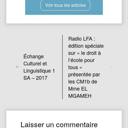
Voir tous les articles
Radio LFA :
édition spéciale
sur « le droit à
Échange
l’école pour
Culturel et
tous »
Linguistique 1
présentée par
SA – 2017
les CM1b de
Mme EL
MGAMEH
Laisser un commentaire