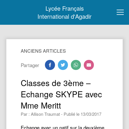
Lycée Français
International d'Agadir
ANCIENS ARTICLES
Partager
Classes de 3ème –
Echange SKYPE avec
Mme Meritt
Par : Allison Traumat - Publié le 13/03/2017
Echange avec un natif sur la deuxième