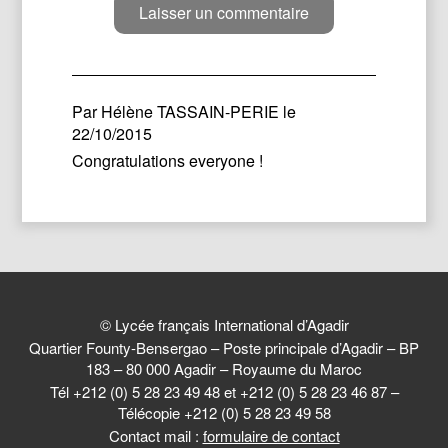
Par
Hélène TASSAIN-PERIE
le
22/10/2015
Congratulations everyone !
© Lycée français International d’Agadir
Quartier Founty-Bensergao – Poste principale d’Agadir – BP
183 – 80 000 Agadir – Royaume du Maroc
Tél +212 (0) 5 28 23 49 48 et +212 (0) 5 28 23 46 87 –
Télécopie +212 (0) 5 28 23 49 58
Contact mail :
formulaire de contact