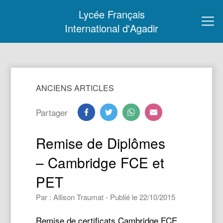
Lycée Français
International d'Agadir
ANCIENS ARTICLES
Partager
Remise de Diplômes
– Cambridge FCE et
PET
Par : Allison Traumat - Publié le 22/10/2015
Remise de certificats Cambridge FCE