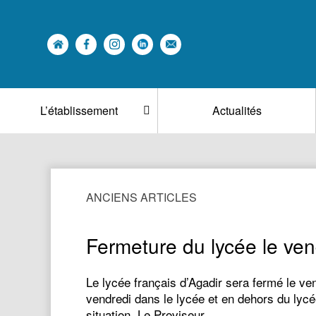
L’établissement
Actualités
ANCIENS ARTICLES
Fermeture du lycée le ve
Le lycée français d’Agadir sera fermé le ve
vendredi dans le lycée et en dehors du lycée
situation. Le Proviseur