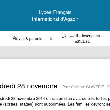
Lycée Français
International d'Agadir
التسجــيل – Inscription –
Élèves & parents
ⴰⵣⵎⵎⵉⵎ
ndredi 28 novembre
Par : Christian CLAVERIE - Pu
ndredi 28 novembre 2014 en raison d’un avis de très fortes p
 (sorties, stages) sont supprimées. Les familles devront se 