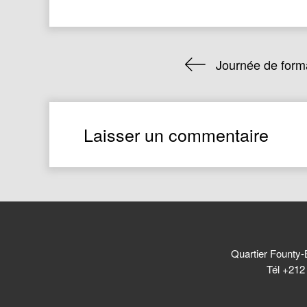
Journée de form
Laisser un commentaire
Quartier Founty-
Tél +212 