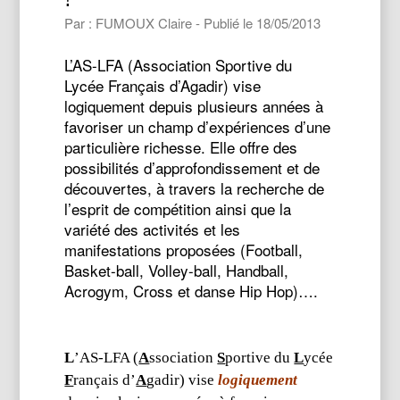
Par : FUMOUX Claire - Publié le 18/05/2013
L’AS-LFA (Association Sportive du
Lycée Français d’Agadir) vise
logiquement depuis plusieurs années à
favoriser un champ d’expériences d’une
particulière richesse. Elle offre des
possibilités d’approfondissement et de
découvertes, à travers la recherche de
l’esprit de compétition ainsi que la
variété des activités et les
manifestations proposées (Football,
Basket-ball, Volley-ball, Handball,
Acrogym, Cross et danse Hip Hop)….
L
’AS-LFA (
A
ssociation
S
portive
du
L
ycée
F
rançais d’
A
gadir) vise
logiquement