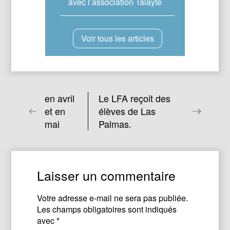
avec l’association Talayte
Voir tous les articles
en avril
Le LFA reçoit des
et en
élèves de Las
mai
Palmas.
Laisser un commentaire
Votre adresse e-mail ne sera pas publiée.
Les champs obligatoires sont indiqués
avec
*