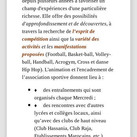
depuis plusieurs années à favoriser un
champ d'expériences d'une particulière
richesse. Elle offre des possibilités
d'approfondissement et de découvertes
, à
travers la recherche de
l’esprit de
compétition
ainsi que la
variété des
activités
et les
manifestations
proposées
(Football, Basket-ball, Volley-
ball, Handball, Acrogym, Cross et danse
Hip Hop). L'animation et l'encadrement de
l’association sportive donnent lieu à :
♦
des entraînements qui sont
organisés chaque Mercredi ;
♦
des rencontres avec d'autres
lycées et collèges locaux, ainsi
qu’avec des clubs de haut niveau
(Club Hassania, Club Raja,
Etablissements Marocains, etc.).