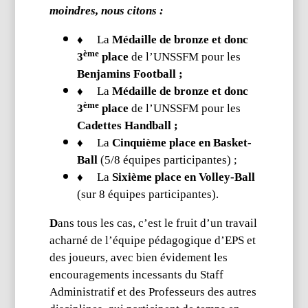
moindres, nous citons :
♦
La
Médaille
de bronze et donc
ème
3
place
de l’UNSSFM pour les
Benjamins Football ;
♦
La
Médaille
de bronze et donc
ème
3
place
de l’UNSSFM pour les
Cadettes Handball ;
♦
La
Cinquième
place en Basket-
Ball
(5/8 équipes participantes) ;
♦
La
Sixième
place en
Volley-Ball
(sur 8 équipes participantes).
D
ans tous les cas, c’est le fruit d’un travail
acharné de l’équipe pédagogique d’EPS et
des joueurs, avec bien évidement les
encouragements incessants du Staff
Administratif et des Professeurs des autres