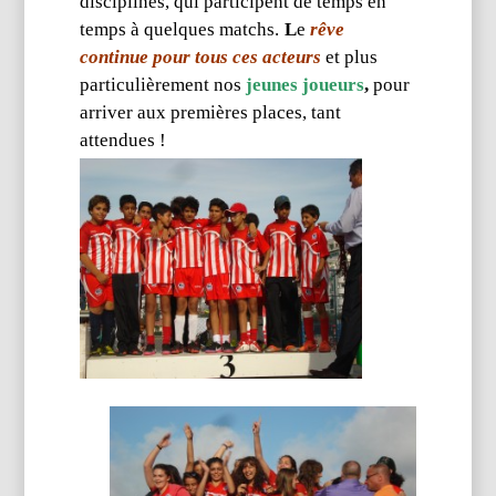
disciplines, qui participent de temps en
temps à quelques matchs.
L
e
rêve
continue pour tous ces acteurs
et plus
particulièrement nos
jeunes joueurs
,
pour
arriver aux premières places, tant
attendues !