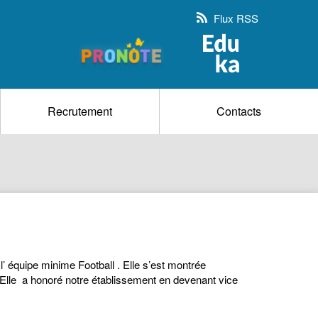
Flux RSS
Recrutement
Contacts
 équipe minime Football . Elle s’est montrée
8. Elle a honoré notre établissement en devenant vice