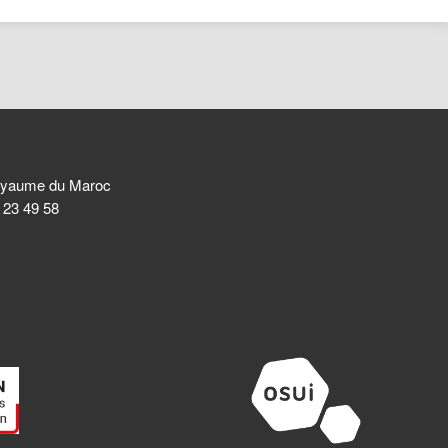
 Royaume du Maroc
8 23 49 58