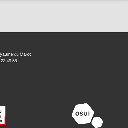
 Royaume du Maroc
8 23 49 58