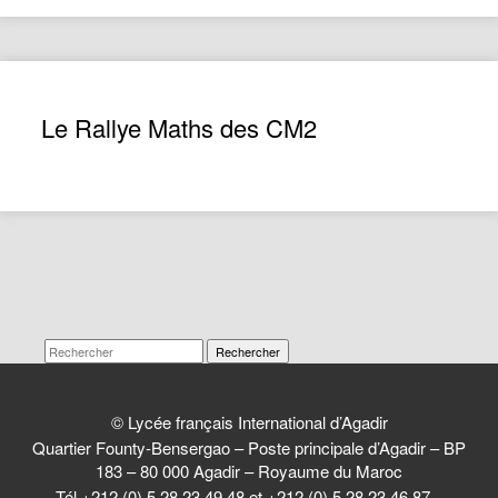
Le Rallye Maths des CM2
Rechercher
© Lycée français International d’Agadir
Quartier Founty-Bensergao – Poste principale d’Agadir – BP
183 – 80 000 Agadir – Royaume du Maroc
Tél +212 (0) 5 28 23 49 48 et +212 (0) 5 28 23 46 87 –