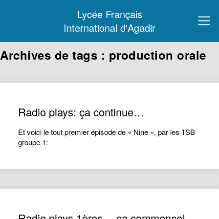
Lycée Français
International d'Agadir
Archives de tags : production orale
Radio plays: ça continue…
Et voici le tout premier épisode de « Nine », par les 1SB
groupe 1:
Radio plays 1ères… ça commence!