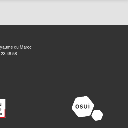
 Royaume du Maroc
8 23 49 58