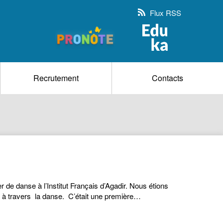
Flux RSS
Recrutement
Contacts
e danse à l’Institut Français d’Agadir. Nous étions
 à travers la danse. C’était une première…