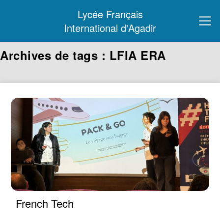
Lycée Français
International d'Agadir
Archives de tags : LFIA ERA
French Tech