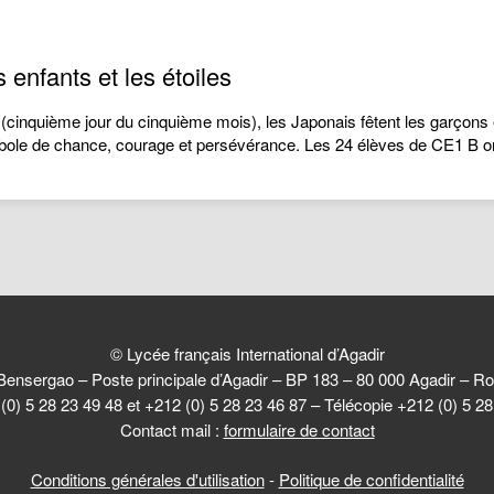
enfants et les étoiles
 (cinquième jour du cinquième mois), les Japonais fêtent les garçons 
bole de chance, courage et persévérance. Les 24 élèves de CE1 B o
© Lycée français International d’Agadir
Bensergao – Poste principale d’Agadir – BP 183 – 80 000 Agadir –
(0) 5 28 23 49 48 et +212 (0) 5 28 23 46 87 – Télécopie +212 (0) 5 2
Contact mail :
formulaire de contact
Conditions générales d'utilisation
-
Politique de confidentialité