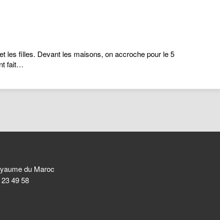
et les filles. Devant les maisons, on accroche pour le 5
nt fait…
 Royaume du Maroc
8 23 49 58