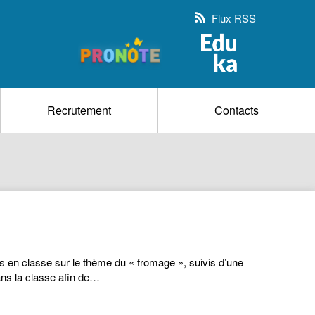
Flux RSS
Recrutement
Contacts
 en classe sur le thème du « fromage », suivis d’une
ans la classe afin de…