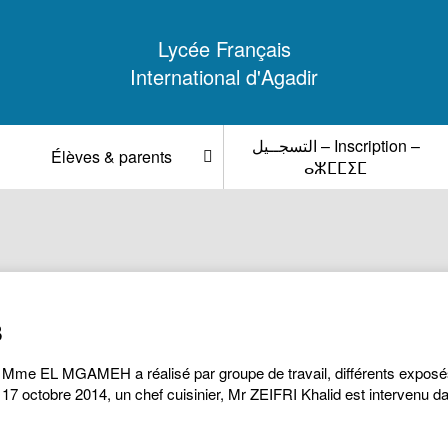
Lycée Français
International d'Agadir
التسجــيل – Inscription –
Élèves & parents
ⴰⵣⵎⵎⵉⵎ
B
 Mme EL MGAMEH a réalisé par groupe de travail, différents exposés
17 octobre 2014, un chef cuisinier, Mr ZEIFRI Khalid est intervenu d