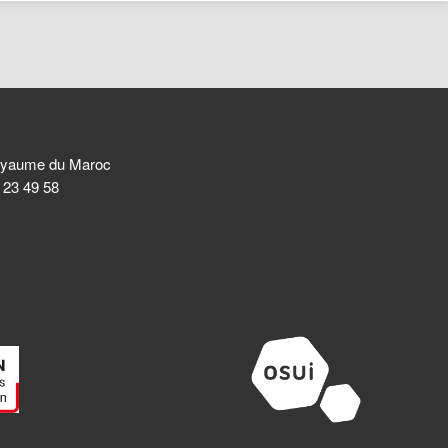
 Royaume du Maroc
8 23 49 58