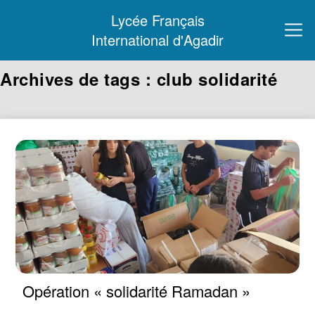
Lycée Français
International d'Agadir
Archives de tags : club solidarité
Opération « solidarité Ramadan »