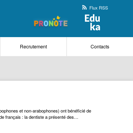
Flux RSS
Recrutement
Contacts
rabophones et non-arabophones) ont bénéficié de
de français : la dentiste a présenté des…