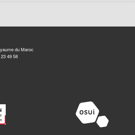
 Royaume du Maroc
8 23 49 58