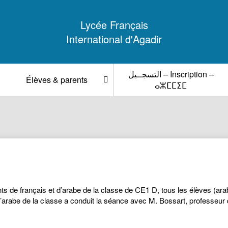
Lycée Français
International d'Agadir
التسجــيل – Inscription –
Élèves & parents
ⴰⵣⵎⵎⵉⵎ
ts de français et d’arabe de la classe de CE1 D, tous les élèves (a
 d’arabe de la classe a conduit la séance avec M. Bossart, professeur 