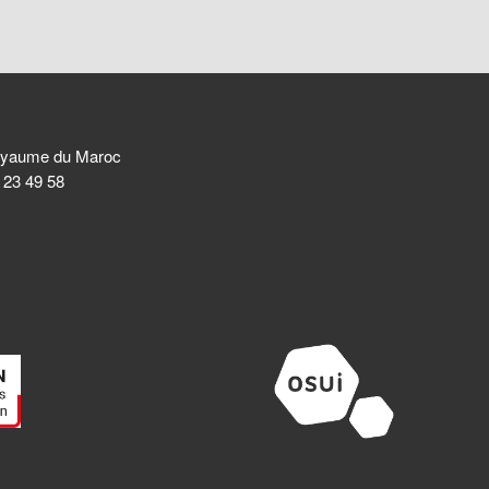
 Royaume du Maroc
8 23 49 58