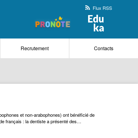
Flux RSS
Recrutement
Contacts
rabophones et non-arabophones) ont bénéficié de
de français : la dentiste a présenté des…