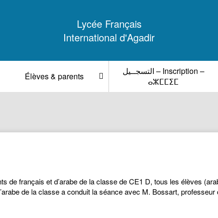
Lycée Français
International d'Agadir
التسجــيل – Inscription –
Élèves & parents
ⴰⵣⵎⵎⵉⵎ
ts de français et d’arabe de la classe de CE1 D, tous les élèves (a
 d’arabe de la classe a conduit la séance avec M. Bossart, professeur 