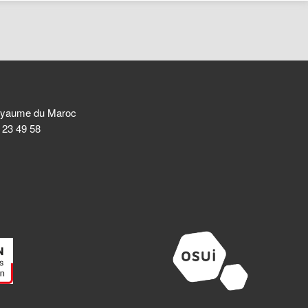
 Royaume du Maroc
8 23 49 58