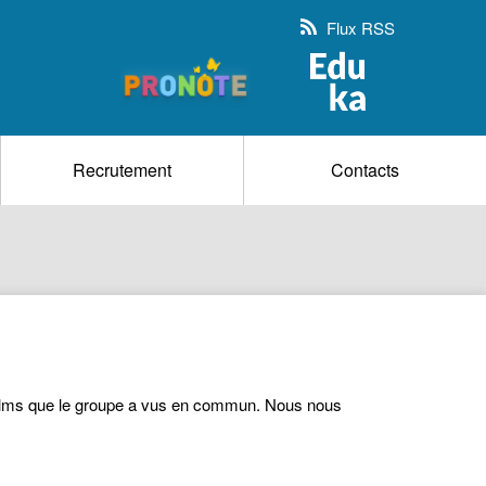
Flux RSS
Recrutement
Contacts
e films que le groupe a vus en commun. Nous nous