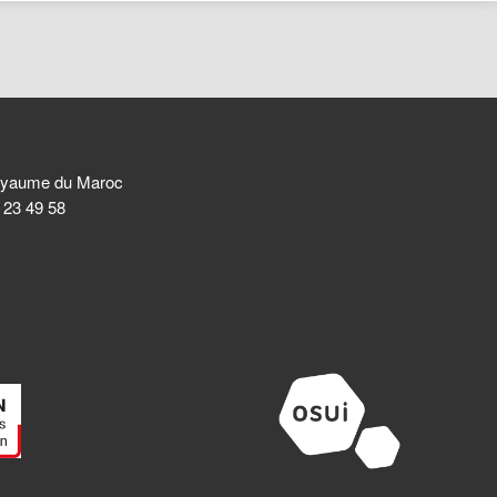
 Royaume du Maroc
8 23 49 58