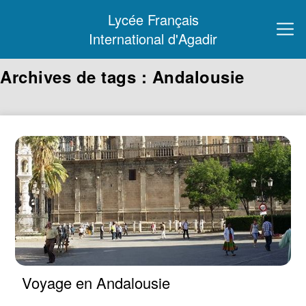
Lycée Français
International d'Agadir
Archives de tags : Andalousie
Voyage en Andalousie