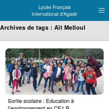
Lycée Français
International d'Agadir
Archives de tags : Aït Melloul
Sortie scolaire : Education à
l’environnement en CE1 B