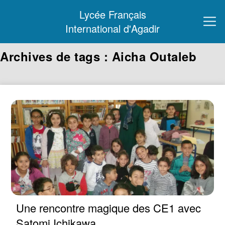
Lycée Français
International d'Agadir
Archives de tags : Aicha Outaleb
Une rencontre magique des CE1 avec
Satomi Ichikawa