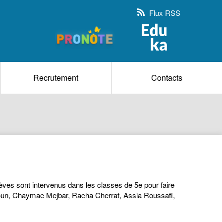
Flux RSS
Recrutement
Contacts
ves sont intervenus dans les classes de 5e pour faire
oun, Chaymae Mejbar, Racha Cherrat, Assia Roussafi,