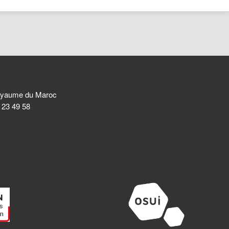
 Royaume du Maroc
8 23 49 58