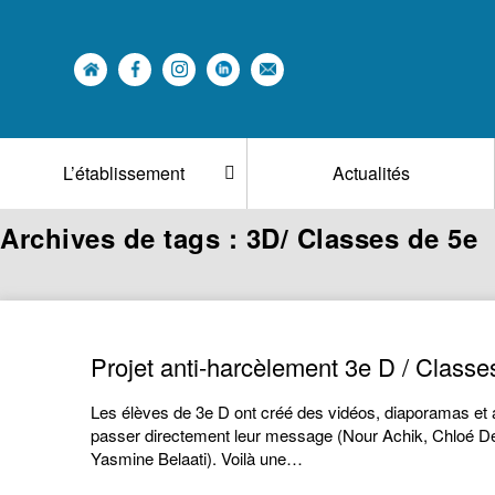
L’établissement
Actualités
Archives de tags : 3D/ Classes de 5e
Projet anti-harcèlement 3e D / Classe
Les élèves de 3e D ont créé des vidéos, diaporamas et 
passer directement leur message (Nour Achik, Chloé D
Yasmine Belaati). Voilà une…