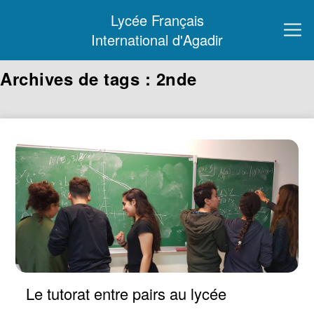
Lycée Français
International d'Agadir
Archives de tags : 2nde
Le tutorat entre pairs au lycée