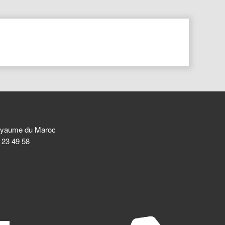
 Royaume du Maroc
8 23 49 58