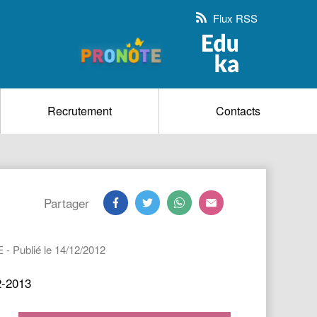
Flux RSS
Recrutement
Contacts
Partager
 - Publié le 14/12/2012
2-2013