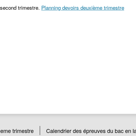
 second trimestre.
Planning devoirs deuxième trimestre
2eme trimestre
Calendrier des épreuves du bac en l