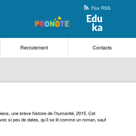
Flux RSS
Recrutement
Contacts
 une brève histoire de l’humanité, 2015. Cet
, avec si peu de dates, qu’il se lit comme un roman, sauf