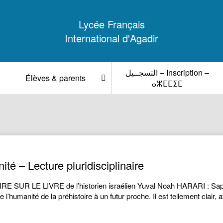
Lycée Français
International d'Agadir
التسجــيل – Inscription –
Élèves & parents
ⴰⵣⵎⵎⵉⵎ
té – Lecture pluridisciplinaire
 LE LIVRE de l’historien israélien Yuval Noah HARARI : Sapiens,
e l’humanité de la préhistoire à un futur proche. Il est tellement clair