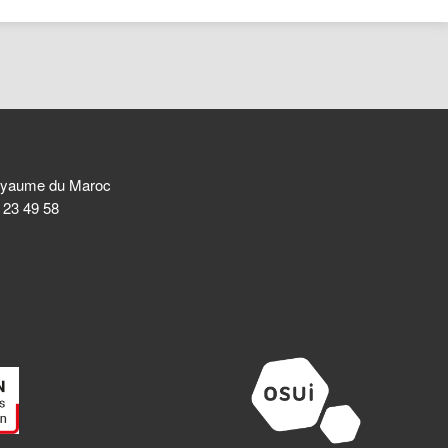
 Royaume du Maroc
8 23 49 58