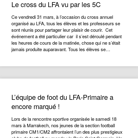
Le cross du LFA vu par les 5C
Ce vendredi 31 mars, à l’occasion du cross annuel
organisé au LFA, tous les élèves et les professeurs se
sont réunis pour partager leur plaisir de courir. Cet
événement a été particulier car il s’est déroulé pendant
les heures de cours de la matinée, chose qui ne s’était
jamais produite auparavant. Tous les élèves se…
L’équipe de foot du LFA-Primaire a
encore marqué !
Lors de la rencontre sportive organisée le samedi 18
mars à Marrakech, nos jeunes de la section football
primaire CM1/CM2 affrontaient l’un des plus prestigieux