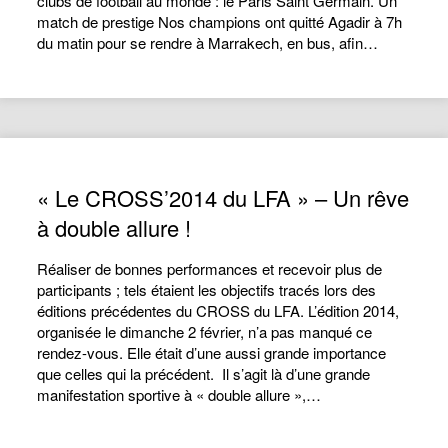
clubs de football au monde : le Paris Saint Germain. Un
match de prestige Nos champions ont quitté Agadir à 7h
du matin pour se rendre à Marrakech, en bus, afin…
« Le CROSS’2014 du LFA » – Un rêve
à double allure !
Réaliser de bonnes performances et recevoir plus de
participants ; tels étaient les objectifs tracés lors des
éditions précédentes du CROSS du LFA. L’édition 2014,
organisée le dimanche 2 février, n’a pas manqué ce
rendez-vous. Elle était d’une aussi grande importance
que celles qui la précédent. Il s’agit là d’une grande
manifestation sportive à « double allure »,…