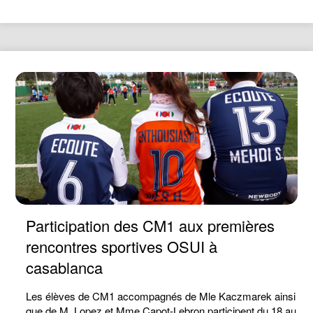
Participation des CM1 aux premières
rencontres sportives OSUI à
casablanca
Les élèves de CM1 accompagnés de Mle Kaczmarek ainsi
que de M. Lopez et Mme Capot-Lebron participent du 18 au