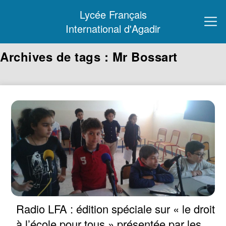
Lycée Français
International d'Agadir
Archives de tags : Mr Bossart
Radio LFA : édition spéciale sur « le droit
à l’école pour tous » présentée par les