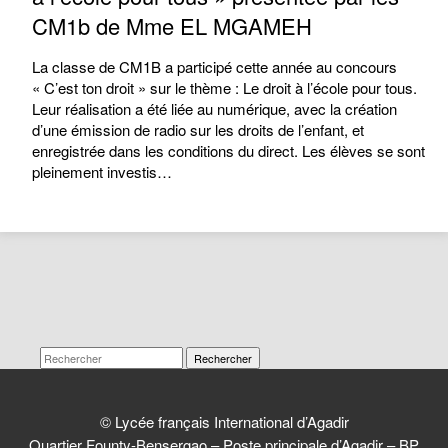
CM1b de Mme EL MGAMEH
La classe de CM1B a participé cette année au concours
« C’est ton droit » sur le thème : Le droit à l’école pour tous.
Leur réalisation a été liée au numérique, avec la création
d’une émission de radio sur les droits de l’enfant, et
enregistrée dans les conditions du direct. Les élèves se sont
pleinement investis…
Rechercher
© Lycée français International d’Agadir
Quartier Founty-Bensergao – Poste principale d’Agadir – BP